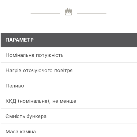
ПАРАМЕТР
Номінальна потужність
Нагрів оточуючого повітря
Паливо
ККД (номінальне), не менше
Ємність бункера
Маса каміна