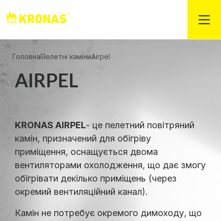
Головна
Пелетні каміни
Airpel
AIRPEL
KRONAS AIRPEL
- це пелетний повітряний
камін, призначений для обігріву
приміщення, оснащується двома
вентиляторами охолодження, що дає змогу
обігрівати декілько приміщень (через
окремий вентиляційний канал).
Камін не потребує окремого димоходу, що