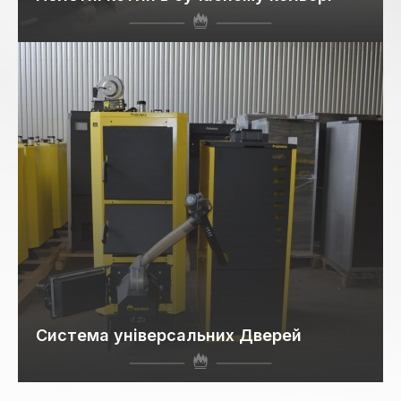
Система універсальних Дверей